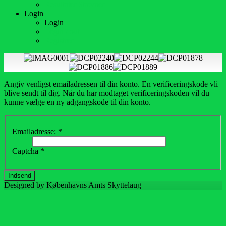
Resultater Stævner
Login
Login
Login / out
Registrer
Angiv venligst emailadressen til din konto. En verificeringskode vli
blive sendt til dig. Når du har modtaget verificeringskoden vil du
kunne vælge en ny adgangskode til din konto.
Emailadresse:
*
Captcha
*
Indsend
Designed by Københavns Amts Skyttelaug